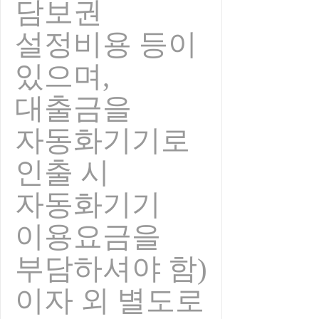
담보권
설정비용 등이
있으며,
대출금을
자동화기기로
인출 시
자동화기기
이용요금을
부담하셔야 함)
이자 외 별도로