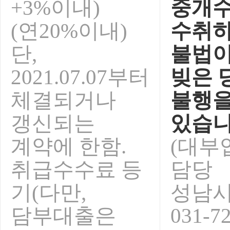
+3%이내)
중개
(연20%이내)
수취하
단,
불법이
2021.07.07부터
빚은 
체결되거나
불행을
갱신되는
있습니
계약에 한함.
(대부
취급수수료 등
담당
기(다만,
성남
담부대출은
031-7