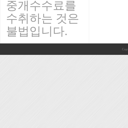
중개수수료를
수취하는 것은
불법입니다.
Copy