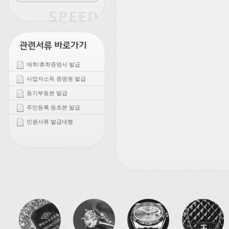
재학/휴학증명서 발급
사업자소득 증명원 발급
등기부등본 발급
주민등록 등초본 발급
민원서류 발급대행