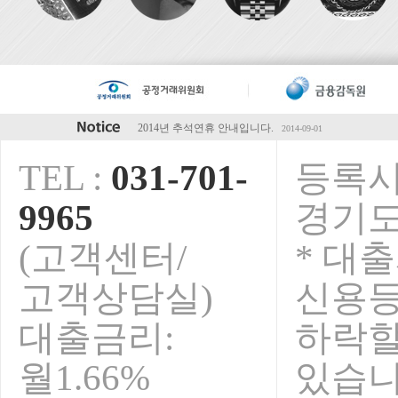
2014년 하계휴가 안내입니다.
2014-07-28
5월초 연휴 안내입니다.
2014-04-28
TEL :
031-701-
등록시
청마해 설연휴 안내입니다.
2014-01-15
2013년 추석연휴 휴무안내입니다.
2013-09-01
9965
경기도
오렌지전당포 전국가맹점 영업안내
2013-08-09
보안서버인증서 구축완료!
2015-02-23
(고객센터/
* 대
2014년 추석연휴 안내입니다.
2014-09-01
고객상담실)
신용
대출금리:
하락
월1.66%
있습니