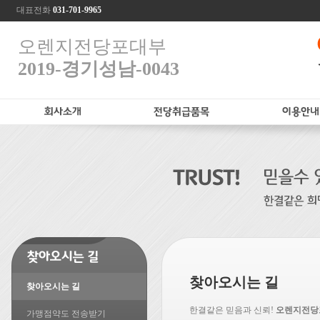
대표전화
031-701-9965
오렌지전당포대부
2019-경기성남-0043
찾아오시는 길
찾아오시는 길
한결같은 믿음과 신뢰!
오렌지전당
가맹점약도 전송받기