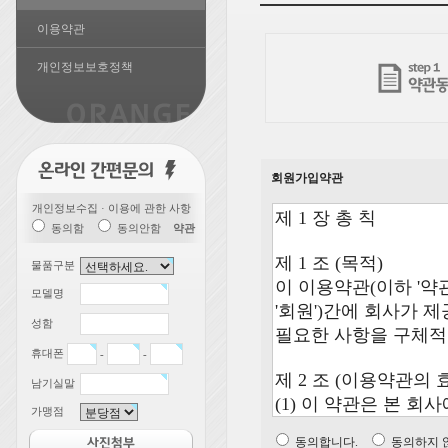
이용약관
개인정보보호정책
회원가입약관
개인정보수집 · 이용에 관한 사항
동의함
동의안함
약관
물품구분
모델명
성함
휴대폰
-
-
남기실말
가맹점
동의합니다.
동의하지 