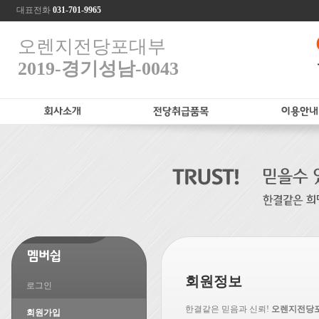
대표전화
031-701-9965
오렌지전당포대부
2019-경기성남-0043
회원정보
로그인
한결같은 믿음과 신뢰!
오렌지전당
회원가입