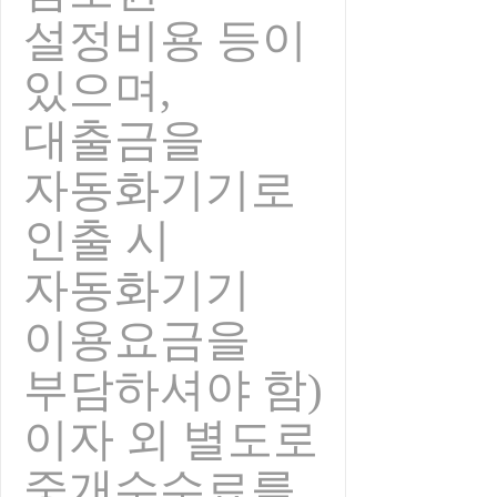
설정비용 등이
있으며,
대출금을
자동화기기로
인출 시
자동화기기
이용요금을
부담하셔야 함)
이자 외 별도로
중개수수료를