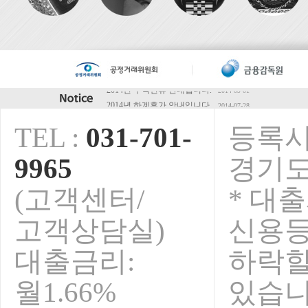
2014년 하계휴가 안내입니다.
2014-07-28
5월초 연휴 안내입니다.
2014-04-28
TEL :
031-701-
등록시
청마해 설연휴 안내입니다.
2014-01-15
2013년 추석연휴 휴무안내입니다.
2013-09-01
9965
경기도
오렌지전당포 전국가맹점 영업안내
2013-08-09
보안서버인증서 구축완료!
2015-02-23
(고객센터/
* 대
2014년 추석연휴 안내입니다.
2014-09-01
고객상담실)
신용
대출금리:
하락
월1.66%
있습니