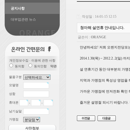
공지사항
작성일 : 14-01-15 12:15
대부업관련 뉴스
청마해 설연휴 안내입니다.
글쓴이 :
ORANGE
안녕하세요! 저희 오렌지전당포
2014.1.30(목) ~ 2012.2..2
개인정보수집 · 이용에 관한 사항
동의함
동의안함
약관
설 연휴기간 동안 대부분의 가맹
물품구분
지역과 가맹점의 특성상 영업을 
모델명
가까운 가맹점에 먼저전화 확인 
성함
즐거운 설명절 되시기 바랍니다.
휴대폰
-
-
남기실말
가맹점