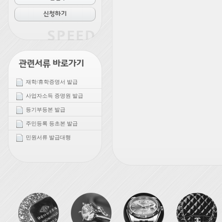
재학/휴학증명서 발급
사업자소득 증명원 발급
등기부등본 발급
주민등록 등초본 발급
민원서류 발급대행