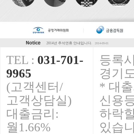
2014년 추석연휴 안내입니다.
2014-09-01
2014년 하계휴가 안내입니다.
2014-07-28
TEL :
031-701-
등록시
5월초 연휴 안내입니다.
2014-04-28
청마해 설연휴 안내입니다.
2014-01-15
9965
경기도
2013년 추석연휴 휴무안내입니다.
2013-09-01
오렌지전당포 전국가맹점 영업안내
2013-08-09
(고객센터/
* 대
보안서버인증서 구축완료!
2015-02-23
고객상담실)
신용
대출금리:
하락
월1.66%
있습니