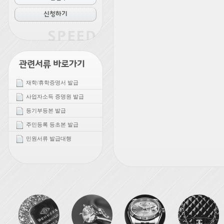
재학/휴학증명서 발급
사업자소득 증명원 발급
등기부등본 발급
주민등록 등초본 발급
민원서류 발급대행