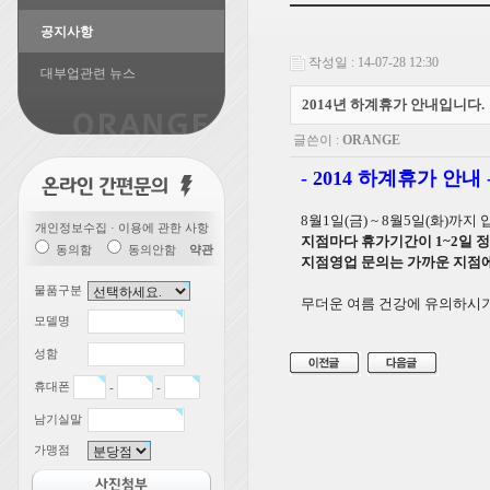
공지사항
작성일 : 14-07-28 12:30
대부업관련 뉴스
2014년 하계휴가 안내입니다.
글쓴이 :
ORANGE
- 2014 하계휴가 안내 
8월1일(금) ~ 8월5일(화)까지 
개인정보수집 · 이용에 관한 사항
지점마다 휴가기간이 1~2일 
동의함
동의안함
약관
지점영업 문의는 가까운 지점
물품구분
무더운 여름 건강에 유의하시기
모델명
성함
휴대폰
-
-
남기실말
가맹점