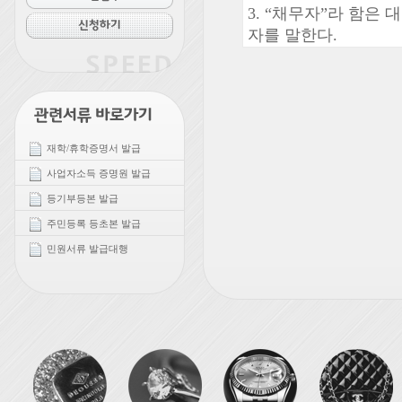
재학/휴학증명서 발급
사업자소득 증명원 발급
등기부등본 발급
주민등록 등초본 발급
민원서류 발급대행