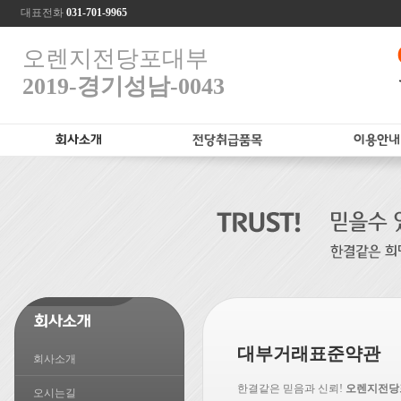
대표전화
031-701-9965
오렌지전당포대부
2019-경기성남-0043
대부거래표준약관
회사소개
한결같은 믿음과 신뢰!
오렌지전당
오시는길