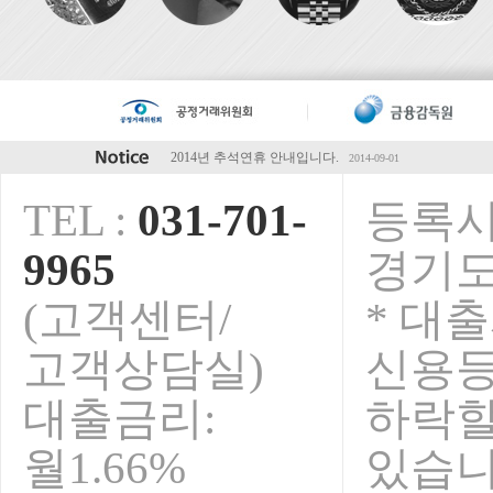
2014년 하계휴가 안내입니다.
2014-07-28
5월초 연휴 안내입니다.
2014-04-28
TEL :
031-701-
등록시
청마해 설연휴 안내입니다.
2014-01-15
2013년 추석연휴 휴무안내입니다.
2013-09-01
9965
경기도
오렌지전당포 전국가맹점 영업안내
2013-08-09
보안서버인증서 구축완료!
2015-02-23
(고객센터/
* 대
2014년 추석연휴 안내입니다.
2014-09-01
고객상담실)
신용
대출금리:
하락
월1.66%
있습니