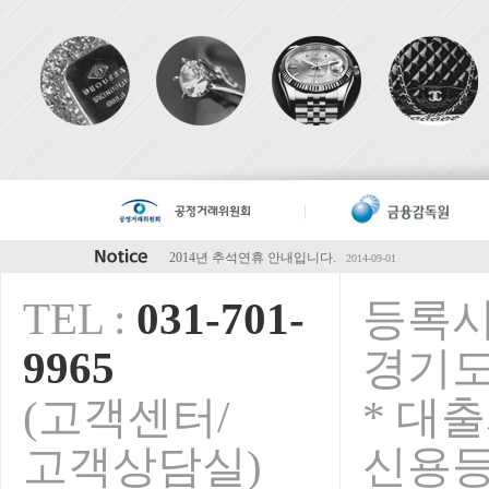
2014년 하계휴가 안내입니다.
2014-07-28
5월초 연휴 안내입니다.
2014-04-28
TEL :
031-701-
등록시
청마해 설연휴 안내입니다.
2014-01-15
2013년 추석연휴 휴무안내입니다.
2013-09-01
9965
경기도
오렌지전당포 전국가맹점 영업안내
2013-08-09
보안서버인증서 구축완료!
2015-02-23
(고객센터/
* 대
2014년 추석연휴 안내입니다.
2014-09-01
고객상담실)
신용