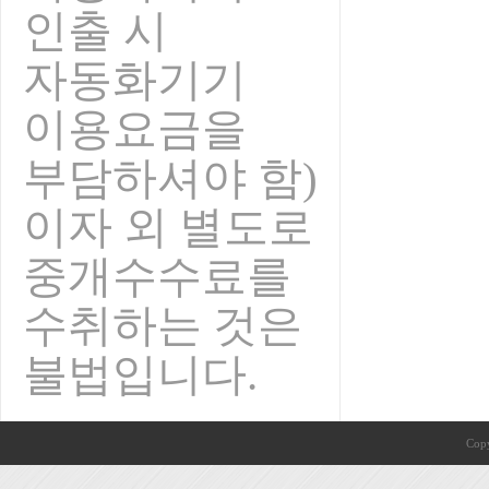
인출 시
자동화기기
이용요금을
부담하셔야 함)
이자 외 별도로
중개수수료를
수취하는 것은
불법입니다.
Copy