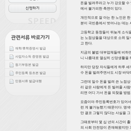
돈을 빌려주라고 누가 강요할 수
에서 불가피한 측면이 있다.
개인적으로 잘 아는 한 노인은 한
분이 극빈층에서 벗어나는 데는 
고등학교 동창들이 뒤늦게 소식을 
는 노점상들을 대상으로 소위 일
고 한다.
재학/휴학증명서 발급
지금의 불법 대부업체들에 비하면 
사업자소득 증명원 발급
니 나름대로 열심히 신앙생활을 
등기부등본 발급
하지만 당장 자식들에게 하루 세끼
수 돈을 빌려주면서도 시장 바닥
주민등록 등초본 발급
민원서류 발급대행
그런데 일수 돈을 빌려 쓴 노점상
리 같은 사람에게 돈 빌려줄 사
리면 어디 가서 돈을 되찾을 방법
요즘이야 주민등록번호가 있어서
런 게 불가능했기 때문이다. 명
만 결코 그렇지 않다는 사실을 그
그때로부터 몇 십 년의 시간이 
의 사회 안전망이 존재해왔지만 